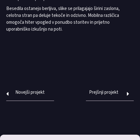
Besedila ostanejo berljiva, slike se prilagajajo širini zaslona,
celotna stran pa deluje tekoče in odzivno. Mobilna različica
omogoča hiter vpogled v ponudbo storitev in prijetno
uporabniško izkušnjo na poti.
Novejši projekt
Prejšnji projekt