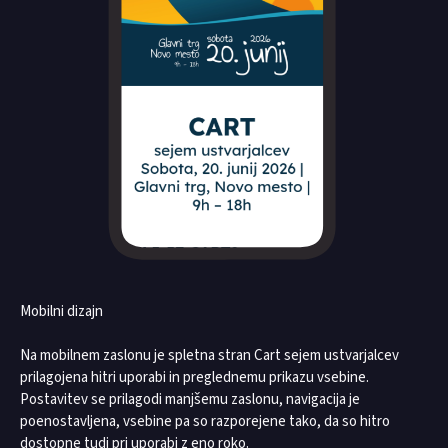
Mobilni dizajn
Na mobilnem zaslonu je spletna stran Cart sejem ustvarjalcev
prilagojena hitri uporabi in preglednemu prikazu vsebine.
Postavitev se prilagodi manjšemu zaslonu, navigacija je
poenostavljena, vsebine pa so razporejene tako, da so hitro
dostopne tudi pri uporabi z eno roko.