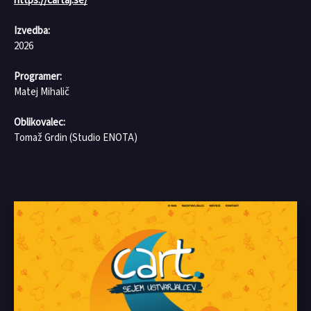
https://cartaj.se/
Izvedba:
2026
Programer:
Matej Mihalič
Oblikovalec:
Tomaž Grdin (Studio ENOTA)