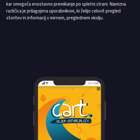
kar omogoča enostavno premikanje po spletni strani. Namizna
različica je prilagojena uporabnikom, ki želijo celovit pregled
storitev in informacij v mirnem, preglednem okolju.