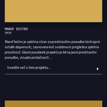
MAROF BISTRO
2024
Marof bistro je spletna stran za predstavitev ponudbe bistroja in
ostalih dejavnosti, zasnovana kot sodobna in pregledna spletna
prisotnost. Glavni poudarek projekta je bil na jasni predstavitvi
ponudbe, vizualni privlačnosti…
Izvedite več o tem projektu...