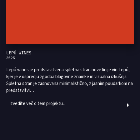
LEPÚ WINES
2025
Lepú wines je predstavitvena spletna stran nove linije vin Lepú,
kjer je v ospredju zgodba blagovne znamke in vizualna izkušnja.
Spletna stran je zasnovana minimalistično, z jasnim poudarkom na
predstavitvi…
Izvedite več o tem projektu...