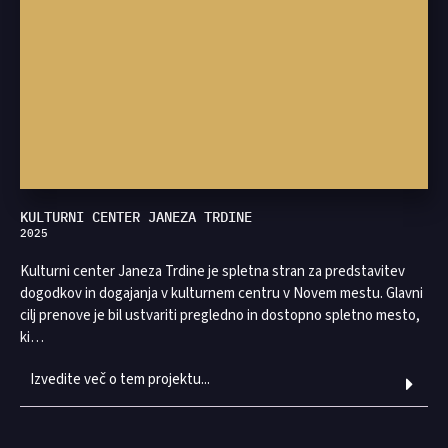
KULTURNI CENTER JANEZA TRDINE
2025
Kulturni center Janeza Trdine je spletna stran za predstavitev
dogodkov in dogajanja v kulturnem centru v Novem mestu. Glavni
cilj prenove je bil ustvariti pregledno in dostopno spletno mesto,
ki…
Izvedite več o tem projektu...