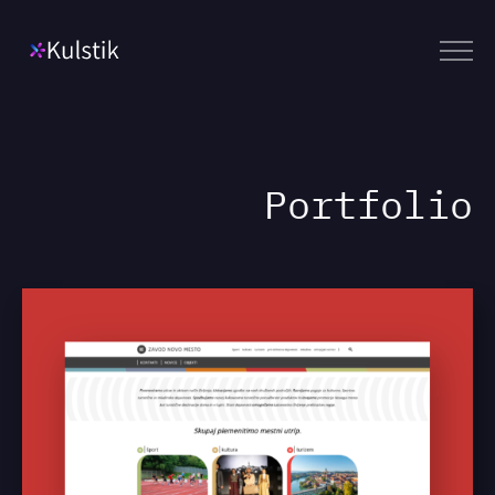
Meni
Portfolio