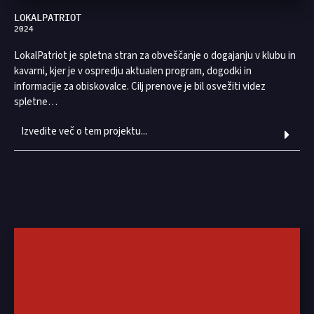
LOKALPATRIOT
2024
LokalPatriot je spletna stran za obveščanje o dogajanju v klubu in
kavarni, kjer je v ospredju aktualen program, dogodki in
informacije za obiskovalce. Cilj prenove je bil osvežiti videz
spletne…
Izvedite več o tem projektu...