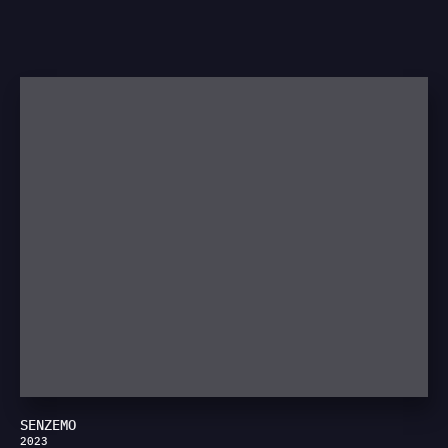
SENZEMO
2023