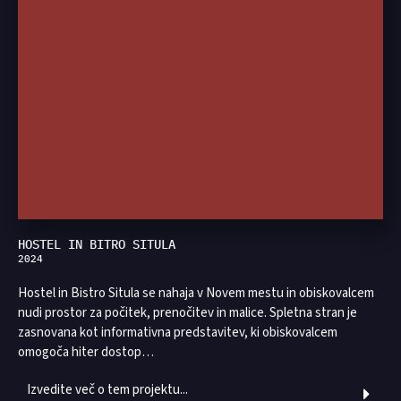
HOSTEL IN BITRO SITULA
2024
Hostel in Bistro Situla se nahaja v Novem mestu in obiskovalcem
nudi prostor za počitek, prenočitev in malice. Spletna stran je
zasnovana kot informativna predstavitev, ki obiskovalcem
omogoča hiter dostop…
Izvedite več o tem projektu...