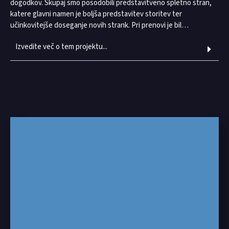
dogodkov. Skupaj smo posodobili predstavitveno spletno stran,
katere glavni namen je boljša predstavitev storitev ter
učinkovitejše doseganje novih strank. Pri prenovi je bil…
Izvedite več o tem projektu...