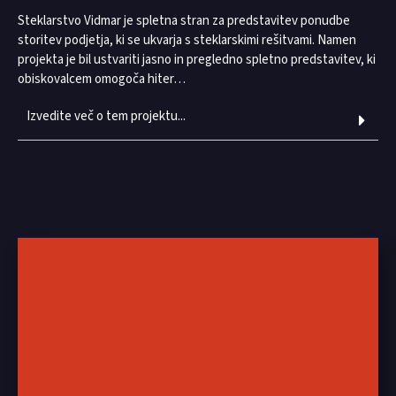
Steklarstvo Vidmar je spletna stran za predstavitev ponudbe
storitev podjetja, ki se ukvarja s steklarskimi rešitvami. Namen
projekta je bil ustvariti jasno in pregledno spletno predstavitev, ki
obiskovalcem omogoča hiter…
Izvedite več o tem projektu...