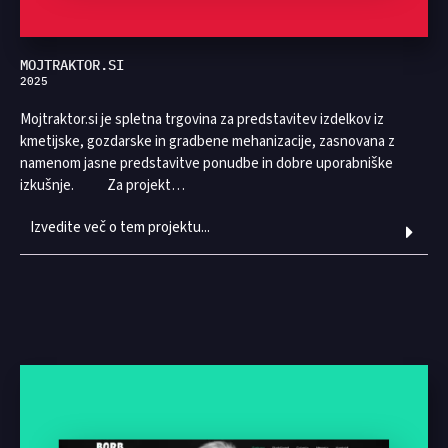
MOJTRAKTOR.SI
2025
Mojtraktor.si je spletna trgovina za predstavitev izdelkov iz
kmetijske, gozdarske in gradbene mehanizacije, zasnovana z
namenom jasne predstavitve ponudbe in dobre uporabniške
izkušnje. Za projekt…
Izvedite več o tem projektu...