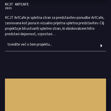
KCJT ARTCAFE
2025
KCJT ArtCafe je spletna stran za predstavitev ponudbe ArtCafe,
zasnovana kot jasna in vizualno prijetna spletna predstavitev. Cilj
projekta je bil ustvariti spletno stran, ki obiskovalcem hitro
predstavi dejavnost, vzpostavi…
Izvedite več o tem projektu...