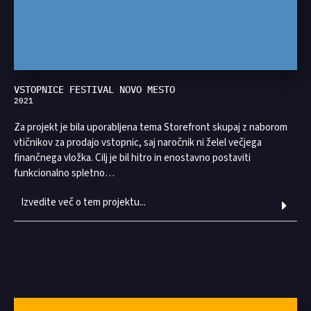
VSTOPNICE FESTIVAL NOVO MESTO
2021
Za projekt je bila uporabljena tema Storefront skupaj z naborom
vtičnikov za prodajo vstopnic, saj naročnik ni želel večjega
finančnega vložka. Cilj je bil hitro in enostavno postaviti
funkcionalno spletno…
Izvedite več o tem projektu...