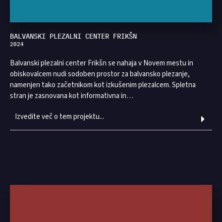
BALVANSKI PLEZALNI CENTER FRIKŠN
2024
Balvanski plezalni center Frikšn se nahaja v Novem mestu in
obiskovalcem nudi sodoben prostor za balvansko plezanje,
namenjen tako začetnikom kot izkušenim plezalcem. Spletna
stran je zasnovana kot informativna in…
Izvedite več o tem projektu...